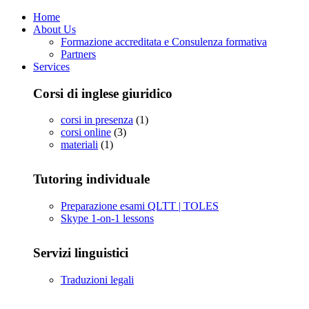
Home
About Us
Formazione accreditata e Consulenza formativa
Partners
Services
Corsi di inglese giuridico
corsi in presenza
(1)
corsi online
(3)
materiali
(1)
Tutoring individuale
Preparazione esami QLTT | TOLES
Skype 1-on-1 lessons
Servizi linguistici
Traduzioni legali