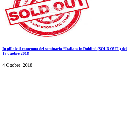
In pillole il contenuto del seminario “Italians in Dublin” (SOLD OUT!) del
18 ottobre 2018
4 Ottobre, 2018