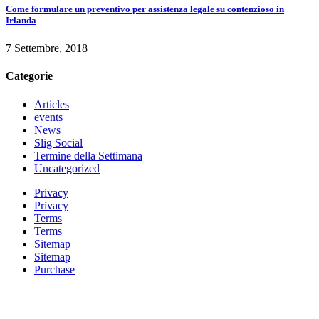
Come formulare un preventivo per assistenza legale su contenzioso in
Irlanda
7 Settembre, 2018
Categorie
Articles
events
News
Slig Social
Termine della Settimana
Uncategorized
Privacy
Privacy
Terms
Terms
Sitemap
Sitemap
Purchase