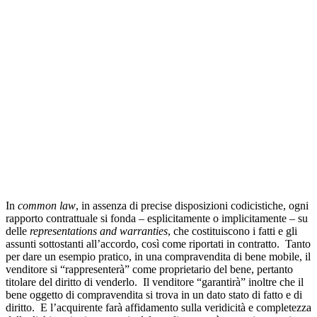
In
common law
, in assenza di precise disposizioni codicistiche, ogni
rapporto contrattuale si fonda – esplicitamente o implicitamente – su
delle
representations and warranties
, che costituiscono i fatti e gli
assunti sottostanti all’accordo, così come riportati in contratto. Tanto
per dare un esempio pratico, in una compravendita di bene mobile, il
venditore si “rappresenterà” come proprietario del bene, pertanto
titolare del diritto di venderlo. Il venditore “garantirà” inoltre che il
bene oggetto di compravendita si trova in un dato stato di fatto e di
diritto. E l’acquirente farà affidamento sulla veridicità e completezza