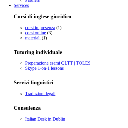
Partners
Services
Corsi di inglese giuridico
corsi in presenza
(1)
corsi online
(3)
materiali
(1)
Tutoring individuale
Preparazione esami QLTT | TOLES
Skype 1-on-1 lessons
Servizi linguistici
Traduzioni legali
Consulenza
Italian Desk in Dublin