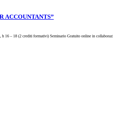
 FOR ACCOUNTANTS”
 18 (2 crediti formativi) Seminario Gratuito online in collabora