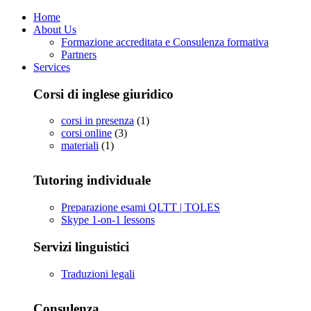
Home
About Us
Formazione accreditata e Consulenza formativa
Partners
Services
Corsi di inglese giuridico
corsi in presenza
(1)
corsi online
(3)
materiali
(1)
Tutoring individuale
Preparazione esami QLTT | TOLES
Skype 1-on-1 lessons
Servizi linguistici
Traduzioni legali
Consulenza