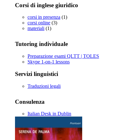
Corsi di inglese giuridico
corsi in presenza
(1)
corsi online
(3)
materiali
(1)
Tutoring individuale
Preparazione esami QLTT | TOLES
Skype 1-on-1 lessons
Servizi linguistici
Traduzioni legali
Consulenza
Italian Desk in Dublin