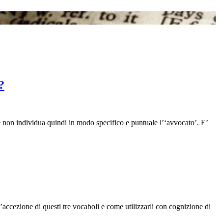
?
a’ e non individua quindi in modo specifico e puntuale l’‘avvocato’. E’
accezione di questi tre vocaboli e come utilizzarli con cognizione di