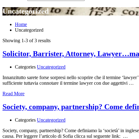
Uncategorized
Home
Uncategorized
Showing 1-3 of 3 results
Solicitor, Barrister, Attorney, Lawyer…ma
Categories
Uncategorized
Innanzitutto sarete forse sorpresi nello scoprire che il termine ‘lawyer
sufficiente tuttavia connotare il termine lawyer con due aggettivi …
Read More
Society, company, partnership? Come defini
Categories
Uncategorized
Society, company, partnership? Come definiamo la ‘società’ in inglese?
causa. Per leggere l’articolo di Sofia clicca sul seguente link: …