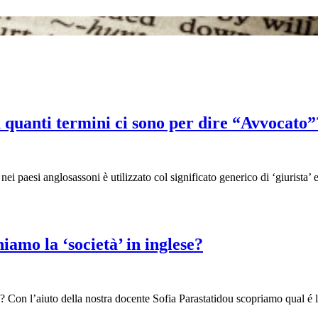
 quanti termini ci sono per dire “Avvocato”
’ nei paesi anglosassoni è utilizzato col significato generico di ‘giurist
amo la ‘società’ in inglese?
 Con l’aiuto della nostra docente Sofia Parastatidou scopriamo qual é l’