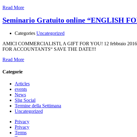
Read More
Seminario Gratuito online “ENGLISH
Categories
Uncategorized
AMICI COMMERCIALISTI, A GIFT FOR YOU! 12 febbraio 2016, h 16 –
FOR ACCOUNTANTS“ SAVE THE DATE!!!
Read More
Categorie
Articles
events
News
Slig Social
Termine della Settimana
Uncategorized
Privacy
Privacy
Terms