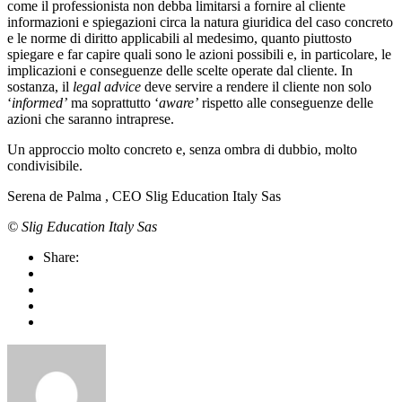
come il professionista non debba limitarsi a fornire al cliente
informazioni e spiegazioni circa la natura giuridica del caso concreto
e le norme di diritto applicabili al medesimo, quanto piuttosto
spiegare e far capire quali sono le azioni possibili e, in particolare, le
implicazioni e conseguenze delle scelte operate dal cliente. In
sostanza, il
legal advice
deve servire a rendere il cliente non solo
‘
informed’
ma soprattutto ‘
aware’
rispetto alle conseguenze delle
azioni che saranno intraprese.
Un approccio molto concreto e, senza ombra di dubbio, molto
condivisibile.
Serena de Palma , CEO Slig Education Italy Sas
© Slig Education Italy Sas
Share: