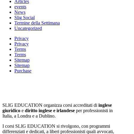
Articles
events
News
Slig Social
Termine della Settimana
Uncategorized
Privacy
Privacy
Terms
Terms
Sitemap
Sitemap
Purchase
SLIG EDUCATION organizza corsi accreditati di
inglese
giuridico
e
diritto inglese e irlandese
per professionisti in
Italia, a Londra e a Dublino.
I corsi SLIG EDUCATION si rivolgono, con programmi
differenziati e dedicati, a liberi professionisti quali avvocati,