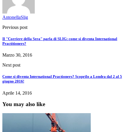
AntonellaSlig
Previous post
Il "Corriere della Sera" parla di SLIG: come si diventa International
Practitioners?
Marzo 30, 2016
Next post
Come si diventa International Practioners? Scoprilo a Londra dal 2 al 5
giugno 2016!
Aprile 14, 2016
You may also like