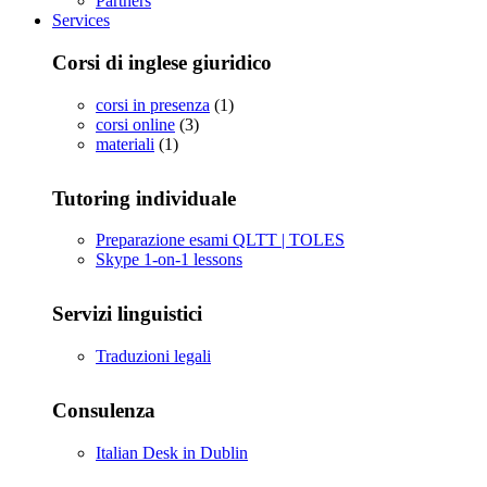
Partners
Services
Corsi di inglese giuridico
corsi in presenza
(1)
corsi online
(3)
materiali
(1)
Tutoring individuale
Preparazione esami QLTT | TOLES
Skype 1-on-1 lessons
Servizi linguistici
Traduzioni legali
Consulenza
Italian Desk in Dublin