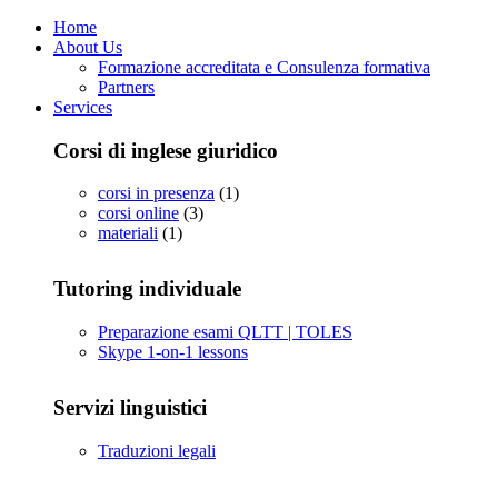
Home
About Us
Formazione accreditata e Consulenza formativa
Partners
Services
Corsi di inglese giuridico
corsi in presenza
(1)
corsi online
(3)
materiali
(1)
Tutoring individuale
Preparazione esami QLTT | TOLES
Skype 1-on-1 lessons
Servizi linguistici
Traduzioni legali