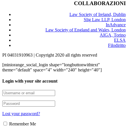
COLLABORAZIONI
Law Society of Ireland, Dublin
Slig Law LLP, London
InAdvance
Law Society of England and Wales, London
AIGA, Torino
ELSA
Filodiritto
PI 04031910963 | Copyright 2020 all rights reserved
[miniorange_social_login shape="longbuttonwithtext"
theme="default" space="4" width="240" height="40"]
Login with your site account
Lost your password?
Remember Me