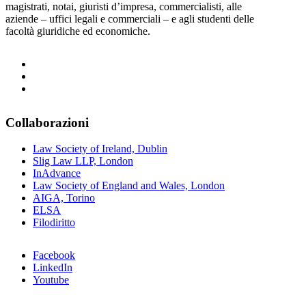
magistrati, notai, giuristi d’impresa, commercialisti, alle
aziende – uffici legali e commerciali – e agli studenti delle
facoltà giuridiche ed economiche.
Collaborazioni
Law Society of Ireland, Dublin
Slig Law LLP, London
InAdvance
Law Society of England and Wales, London
AIGA, Torino
ELSA
Filodiritto
Facebook
LinkedIn
Youtube