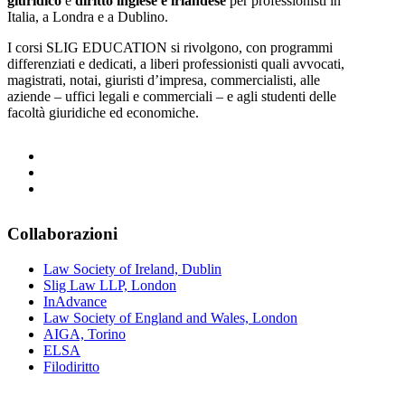
giuridico
e
diritto inglese e irlandese
per professionisti in
Italia, a Londra e a Dublino.
I corsi SLIG EDUCATION si rivolgono, con programmi
differenziati e dedicati, a liberi professionisti quali avvocati,
magistrati, notai, giuristi d’impresa, commercialisti, alle
aziende – uffici legali e commerciali – e agli studenti delle
facoltà giuridiche ed economiche.
Collaborazioni
Law Society of Ireland, Dublin
Slig Law LLP, London
InAdvance
Law Society of England and Wales, London
AIGA, Torino
ELSA
Filodiritto