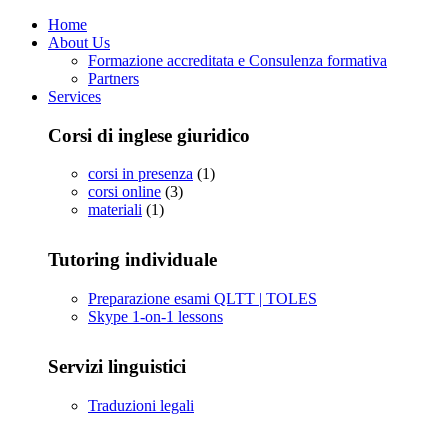
Home
About Us
Formazione accreditata e Consulenza formativa
Partners
Services
Corsi di inglese giuridico
corsi in presenza
(1)
corsi online
(3)
materiali
(1)
Tutoring individuale
Preparazione esami QLTT | TOLES
Skype 1-on-1 lessons
Servizi linguistici
Traduzioni legali