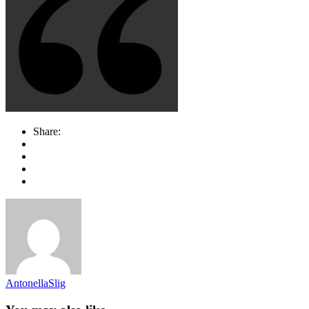
Share:
AntonellaSlig