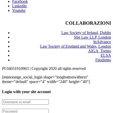
Facebook
LinkedIn
Youtube
COLLABORAZIONI
Law Society of Ireland, Dublin
Slig Law LLP, London
InAdvance
Law Society of England and Wales, London
AIGA, Torino
ELSA
Filodiritto
PI 04031910963 | Copyright 2020 all rights reserved
[miniorange_social_login shape="longbuttonwithtext"
theme="default" space="4" width="240" height="40"]
Login with your site account