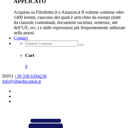
APPLICATO
Acquista su Filodiritto.it o Amazon.it Il volume contiene oltre
1400 lemmi, ciascuno dei quali è arricchito da esempi (tratti
da clausole contrattuali, documenti societari, sentenze, atti
dell’UE, ecc.) e dalle espressioni più frequentemente utilizzate
nella prassi.
Contact
Cart
0
INFO
+39 338 6394236
info@sligeducation.it