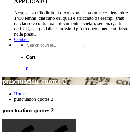
APPLICATO
Acquista su Filodiritto.it o Amazon.it Il volume contiene oltre
1400 lemmi, ciascuno dei quali è arricchito da esempi (tratti
da clausole contrattuali, documenti societari, sentenze, atti
dell’UE, ecc.) e dalle espressioni più frequentemente utilizzate
nella prassi.
Contact
Cart
0
punctuation-quotes-2
Home
punctuation-quotes-2
punctuation-quotes-2