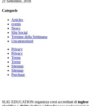
21 Settembre, 2018
Categorie
Articles
events
News
Slig Social
Termine della Settimana
Uncategorized
Privacy
Privacy
Terms
Terms
Sitemap
Sitemap
Purchase
SLIG EDUCATION organizza corsi accreditati di
inglese