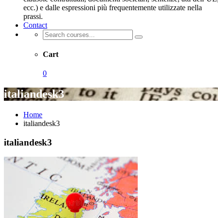
ecc.) e dalle espressioni più frequentemente utilizzate nella
prassi.
Contact
Cart
0
italiandesk3
Home
italiandesk3
italiandesk3