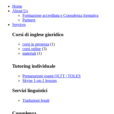
Home
About Us
Formazione accreditata e Consulenza formativa
Partners
Services
Corsi di inglese giuridico
corsi in presenza
(1)
corsi online
(3)
materiali
(1)
Tutoring individuale
Preparazione esami QLTT | TOLES
Skype 1-on-1 lessons
Servizi linguistici
Traduzioni legali
Consulenza