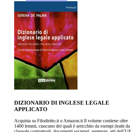
DIZIONARIO DI INGLESE LEGALE
APPLICATO
Acquista su Filodiritto.it o Amazon.it Il volume contiene oltre
1400 lemmi, ciascuno dei quali è arricchito da esempi (tratti da
clausole contrattuali, documenti societari, sentenze, atti dell’UE