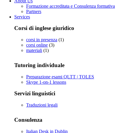
About Us
Formazione accreditata e Consulenza formativa
Partners
Services
Corsi di inglese giuridico
corsi in presenza
(1)
corsi online
(3)
materiali
(1)
Tutoring individuale
Preparazione esami QLTT | TOLES
Skype 1-on-1 lessons
Servizi linguistici
Traduzioni legali
Consulenza
Italian Desk in Dublin