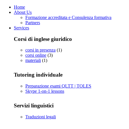
Home
About Us
Formazione accreditata e Consulenza formativa
Partners
Services
Corsi di inglese giuridico
corsi in presenza
(1)
corsi online
(3)
materiali
(1)
Tutoring individuale
Preparazione esami QLTT | TOLES
Skype 1-on-1 lessons
Servizi linguistici
Traduzioni legali