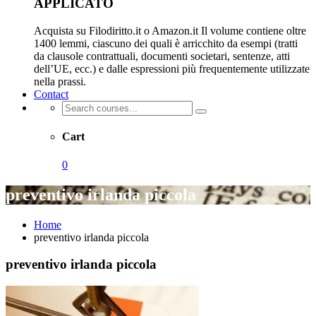
APPLICATO
Acquista su Filodiritto.it o Amazon.it Il volume contiene oltre
1400 lemmi, ciascuno dei quali è arricchito da esempi (tratti
da clausole contrattuali, documenti societari, sentenze, atti
dell’UE, ecc.) e dalle espressioni più frequentemente utilizzate
nella prassi.
Contact
Cart
0
preventivo irlanda piccola
Home
preventivo irlanda piccola
preventivo irlanda piccola