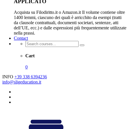
APPLICATO
Acquista su Filodiritto.it o Amazon.it Il volume contiene oltre
1400 lemmi, ciascuno dei quali è arricchito da esempi (tratti
da clausole contrattuali, documenti societari, sentenze, atti
dell’UE, ecc.) e dalle espressioni più frequentemente utilizzate
nella prassi.
Contact
Cart
0
INFO
+39 338 6394236
info@sligeducation.it