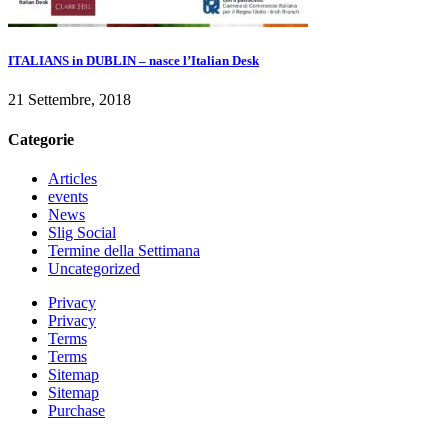
ITALIANS in DUBLIN – nasce l’Italian Desk
21 Settembre, 2018
Categorie
Articles
events
News
Slig Social
Termine della Settimana
Uncategorized
Privacy
Privacy
Terms
Terms
Sitemap
Sitemap
Purchase