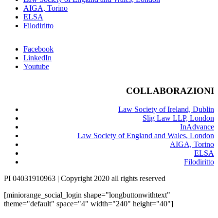
AIGA, Torino
ELSA
Filodiritto
Facebook
LinkedIn
Youtube
COLLABORAZIONI
Law Society of Ireland, Dublin
Slig Law LLP, London
InAdvance
Law Society of England and Wales, London
AIGA, Torino
ELSA
Filodiritto
PI 04031910963 | Copyright 2020 all rights reserved
[miniorange_social_login shape="longbuttonwithtext"
theme="default" space="4" width="240" height="40"]