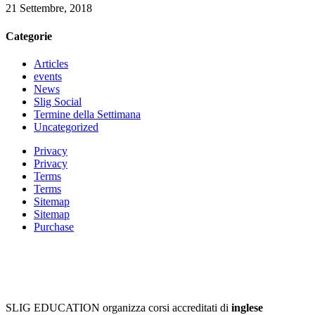
21 Settembre, 2018
Categorie
Articles
events
News
Slig Social
Termine della Settimana
Uncategorized
Privacy
Privacy
Terms
Terms
Sitemap
Sitemap
Purchase
SLIG EDUCATION organizza corsi accreditati di
inglese