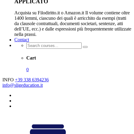
APPLICATO
Acquista su Filodiritto.it o Amazon.it Il volume contiene oltre
1400 lemmi, ciascuno dei quali è arricchito da esempi (tratti
da clausole contrattuali, documenti societari, sentenze, atti
dell’UE, ecc.) e dalle espressioni più frequentemente utilizzate
nella prassi.
Contact
Cart
0
INFO
+39 338 6394236
info@sligeducation.it