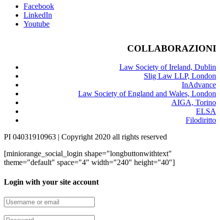
Facebook
LinkedIn
Youtube
COLLABORAZIONI
Law Society of Ireland, Dublin
Slig Law LLP, London
InAdvance
Law Society of England and Wales, London
AIGA, Torino
ELSA
Filodiritto
PI 04031910963 | Copyright 2020 all rights reserved
[miniorange_social_login shape="longbuttonwithtext"
theme="default" space="4" width="240" height="40"]
Login with your site account