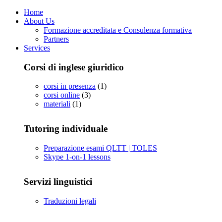
Home
About Us
Formazione accreditata e Consulenza formativa
Partners
Services
Corsi di inglese giuridico
corsi in presenza
(1)
corsi online
(3)
materiali
(1)
Tutoring individuale
Preparazione esami QLTT | TOLES
Skype 1-on-1 lessons
Servizi linguistici
Traduzioni legali