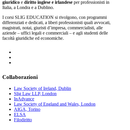
giuridico
e
diritto inglese e irlandese
per professionisti in
Italia, a Londra e a Dublino.
I corsi SLIG EDUCATION si rivolgono, con programmi
differenziati e dedicati, a liberi professionisti quali avvocati,
magistrati, notai, giuristi d’impresa, commercialisti, alle
aziende – uffici legali e commerciali – e agli studenti delle
facoltà giuridiche ed economiche.
Collaborazioni
Law Society of Ireland, Dublin
Slig Law LLP, London
InAdvance
Law Society of England and Wales, London
AIGA, Torino
ELSA
Filodiritto