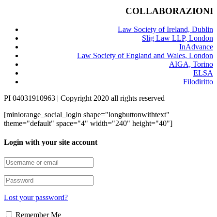
COLLABORAZIONI
Law Society of Ireland, Dublin
Slig Law LLP, London
InAdvance
Law Society of England and Wales, London
AIGA, Torino
ELSA
Filodiritto
PI 04031910963 | Copyright 2020 all rights reserved
[miniorange_social_login shape="longbuttonwithtext"
theme="default" space="4" width="240" height="40"]
Login with your site account
Lost your password?
Remember Me