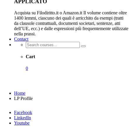
APPLICATO
Acquista su Filodiritto.it o Amazon.it Il volume contiene oltre
1400 lemmi, ciascuno dei quali è arricchito da esempi (tratti
da clausole contrattuali, documenti societari, sentenze, atti
dell’UE, ecc.) e dalle espressioni più frequentemente utilizzate
nella prassi.
Contact
Cart
0
LP Profile
Home
LP Profile
Facebook
LinkedIn
Youtube