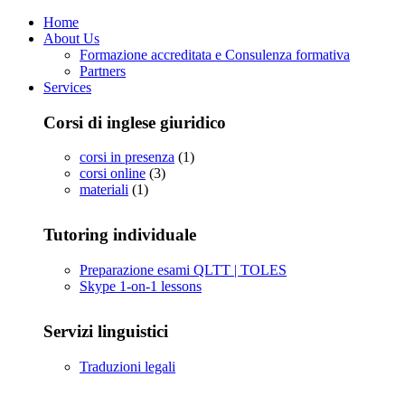
Home
About Us
Formazione accreditata e Consulenza formativa
Partners
Services
Corsi di inglese giuridico
corsi in presenza
(1)
corsi online
(3)
materiali
(1)
Tutoring individuale
Preparazione esami QLTT | TOLES
Skype 1-on-1 lessons
Servizi linguistici
Traduzioni legali