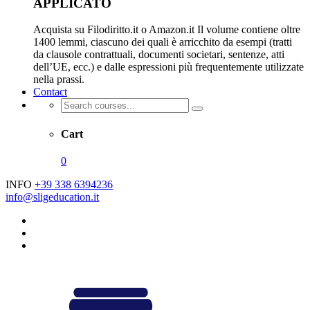
APPLICATO
Acquista su Filodiritto.it o Amazon.it Il volume contiene oltre
1400 lemmi, ciascuno dei quali è arricchito da esempi (tratti
da clausole contrattuali, documenti societari, sentenze, atti
dell’UE, ecc.) e dalle espressioni più frequentemente utilizzate
nella prassi.
Contact
Cart
0
INFO
+39 338 6394236
info@sligeducation.it